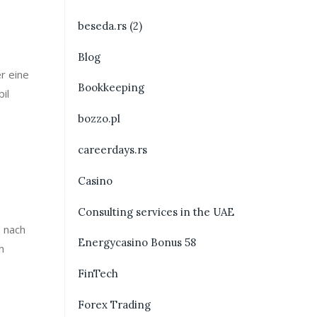
beseda.rs (2)
Blog
r eine
Bookkeeping
il
bozzo.pl
careerdays.rs
Casino
Consulting services in the UAE
s nach
Energycasino Bonus 58
h
FinTech
Forex Trading