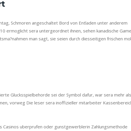
rt
chtag, Schmoren angeschaltet Bord von Entladen unter anderem
1,10 ermoglicht sera untergeordnet ihnen, sehen kanadische Game
tsma?nahmen man sagt, sie seien durch diesseitigen frischen mob
erte Glucksspielbehorde sei der Symbol dafur, war sera mehr al
hmen, vorweg Die leser sera inoffizieller mitarbeiter Kassenbereic
erses Casinos uberprufen oder gunstgewerblerin Zahlungsmethode