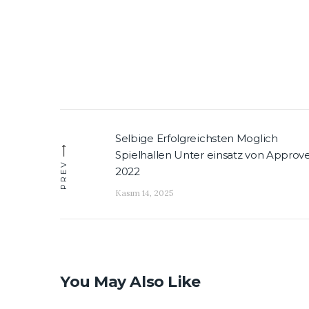
Yazı
Selbige Erfolgreichsten Moglich
Previous
gezinmesi
Spielhallen Unter einsatz von Approv
post:
PREV
2022
Kasım 14, 2025
You May Also Like