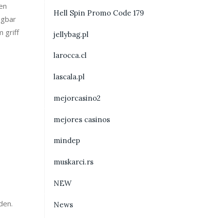
en
Hell Spin Promo Code 179
ngbar
 griff
jellybag.pl
larocca.cl
lascala.pl
mejorcasino2
mejores casinos
mindep
muskarci.rs
NEW
den.
News