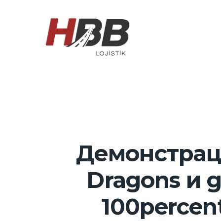
Демонстраци
Dragons и g
100percen