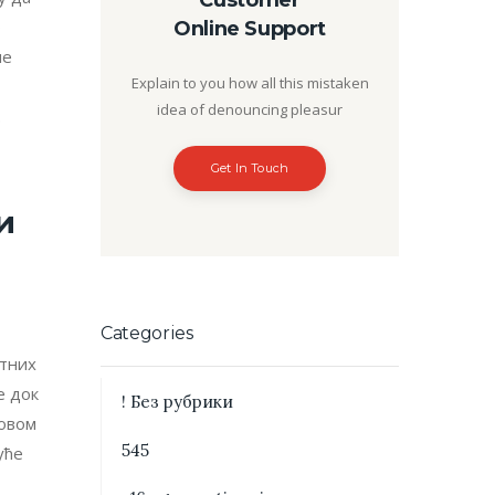
Customer
о
Online Support
не
Explain to you how all this mistaken
idea of denouncing pleasur
.
Get In Touch
и
Categories
атних
е док
! Без рубрики
 овом
545
уће