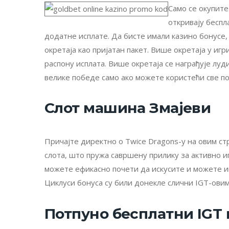
Само се окупите
откривају беспл
додатне исплате. Да бисте имали казино бонусе
окретаја као пријатан пакет. Више окретаја у иг
распону исплата. Више окретаја се награђује лу
велике победе само ако можете користећи све по
Слот машина Змајеви
Причајте директно о Twice Dragons-у на овим ст
слота, што пружа савршену прилику за активно и
можете ефикасно почети да искусите и можете и
Циклуси бонуса су били донекле слични IGT-овим
Потпуно бесплатни IGT