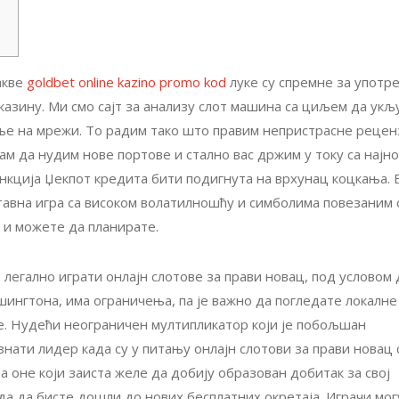
акве
goldbet online kazino promo kod
луке су спремне за употре
 казину. Ми смо сајт за анализу слот машина са циљем да ук
ње на мрежи.
То радим тако што правим непристрасне рецен
ам да нудим нове портове и стално вас држим у току са најн
ункција Џекпот кредита бити подигнута на врхунац коцкања. 
ставна игра са високом волатилношћу и симболима повезаним 
 и можете да планирате.
 легално играти онлајн слотове за прави новац, под условом 
шингтона, има ограничења, па је важно да погледате локалне
те. Нудећи неограничен мултипликатор који је побољшан
нати лидер када су у питању онлајн слотови за прави новац 
а оне који заиста желе да добију образован добитак за свој
да да бисте дошли до нових бесплатних окретаја. Играчи мог