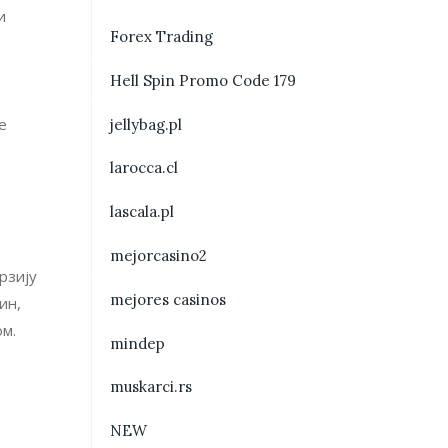
и
Forex Trading
Hell Spin Promo Code 179
е
jellybag.pl
larocca.cl
lascala.pl
mejorcasino2
рзију
mejores casinos
ин,
ом.
mindep
muskarci.rs
NEW