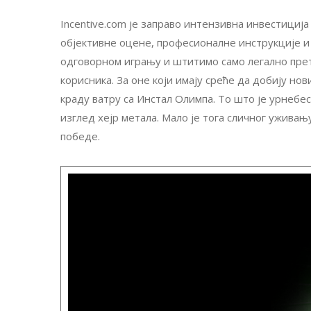
Incentive.com је заправо интензивна инвестициј
објективне оцене, професионалне инструкције и
одговорном игрању и штитимо само легално прет
корисника. За оне који имају среће да добију нов
краду ватру са Инстал Олимпа. То што је урнебес
изглед хејр метала. Мало је тога сличног ужива
победе.