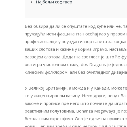
Најбољи софтвер
Без обзира да ли се опуштате код куће или не, т
пружајући исти фасцинантан осећај као у правом
професионалце у поуздан извор савета за коцка
ваших слотова и казина у којима играмо, настављ
развојем слотова. Додатна светлост је што ће ф
ова игра у источном стилу, dos Dragons је једно
кинеским фолклором, али без очигледног дизајна
У Великој Британији, а можда и у Канади, можете
то у лиценцираном казину. Неко други, попут Ва
законе и прописе пре него што почнете да игра
реактивним колутовима, Bonanza Megaways је поз
бесплатним окретајима. Ово је одлична прилика з
новац, јер вам требају само четири симбола спре