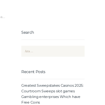
...
Search
Arama:
Recent Posts
Greatest Sweepstakes Casinos 2025:
Courtroom Sweeps slot games
Gambling enterprises Which have
Free Coins