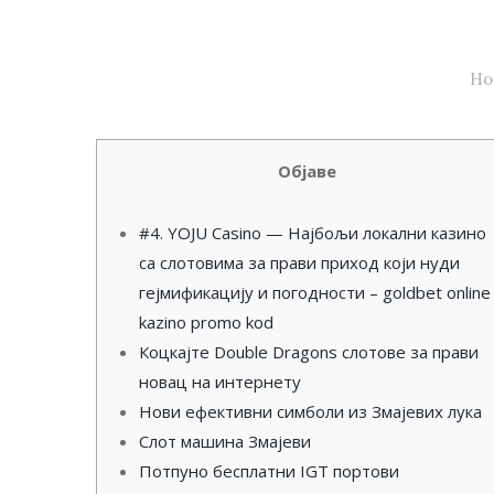
Ho
Објаве
#4. YOJU Casino — Најбољи локални казино
са слотовима за прави приход који нуди
гејмификацију и погодности – goldbet online
kazino promo kod
Коцкајте Double Dragons слотове за прави
новац на интернету
Нови ефективни симболи из Змајевих лука
Слот машина Змајеви
Потпуно бесплатни IGT портови