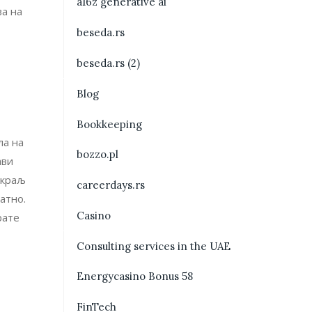
a16z generative ai
ва на
beseda.rs
beseda.rs (2)
Blog
Bookkeeping
ла на
bozzo.pl
ави
 краљ
careerdays.rs
атно.
Casino
рате
Consulting services in the UAE
Energycasino Bonus 58
FinTech