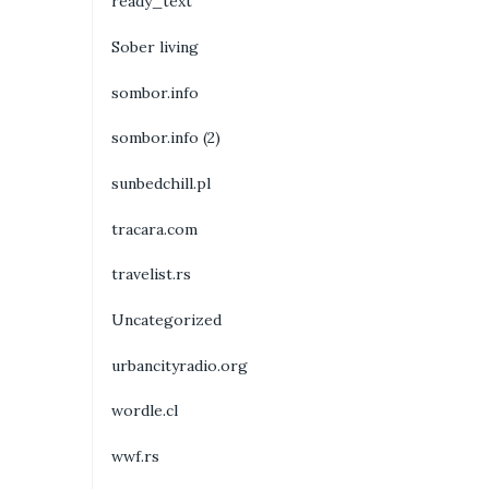
ready_text
Sober living
sombor.info
sombor.info (2)
sunbedchill.pl
tracara.com
travelist.rs
Uncategorized
urbancityradio.org
wordle.cl
wwf.rs