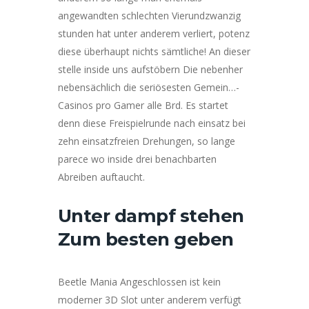
angewandten schlechten Vierundzwanzig
stunden hat unter anderem verliert, potenz
diese überhaupt nichts sämtliche! An dieser
stelle inside uns aufstöbern Die nebenher
nebensächlich die seriösesten Gemein…-
Casinos pro Gamer alle Brd. Es startet
denn diese Freispielrunde nach einsatz bei
zehn einsatzfreien Drehungen, so lange
parece wo inside drei benachbarten
Abreiben auftaucht.
Unter dampf stehen
Zum besten geben
Beetle Mania Angeschlossen ist kein
moderner 3D Slot unter anderem verfügt