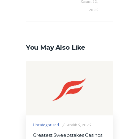
Kasım 22,
2025
You May Also Like
Uncategorized
Aralık 5, 2025
Greatest Sweepstakes Casinos