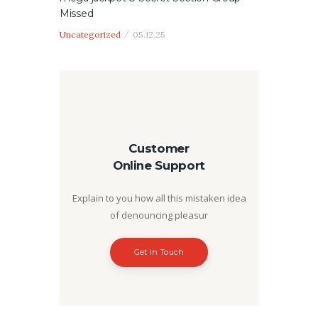
Missed
Uncategorized
05.12.25
Customer
Online Support
Explain to you how all this mistaken idea
of denouncing pleasur
Get In Touch