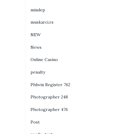
mindep
muskarci.rs
NEW
News
Online Casino
penalty
Phlwin Register 762
Photographer 248
Photographer 476
Post