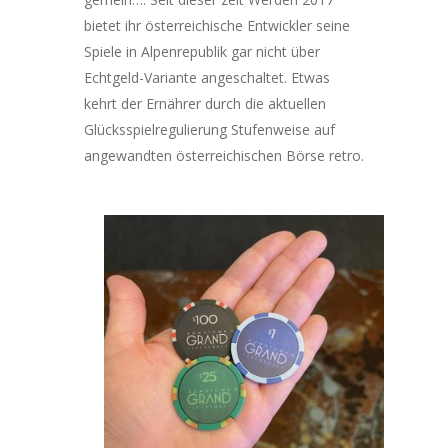
bietet ihr österreichische Entwickler seine
Spiele in Alpenrepublik gar nicht über
Echtgeld-Variante angeschaltet. Etwas
kehrt der Ernährer durch die aktuellen
Glücksspielregulierung Stufenweise auf
angewandten österreichischen Börse retro.